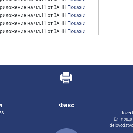
риложение на чл.11 от ЗАНН
Покажи
риложение на чл.11 от ЗАНН
Покажи
риложение на чл.11 от ЗАНН
Покажи
риложение на чл.11 от ЗАНН
Покажи
и
Факс
88
love
Ел. поща
delovodstv