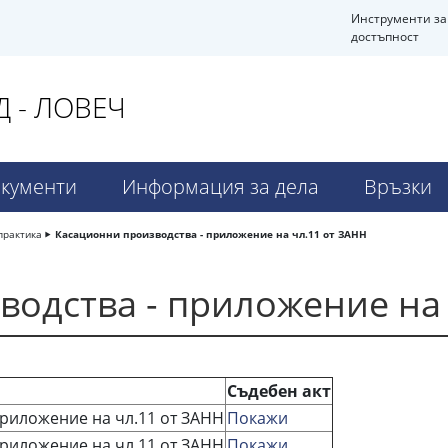
Инструменти за
достъпност
 - ЛОВЕЧ
кументи
Информация за дела
Връзки
практика
Касационни производства - приложение на чл.11 от ЗАНН
одства - приложение на 
Съдебен акт
риложение на чл.11 от ЗАНН
Покажи
риложение на чл.11 от ЗАНН
Покажи