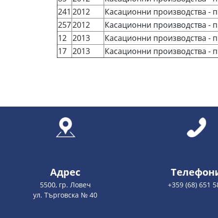
241
2012
Касационни производства - п
257
2012
Касационни производства - п
12
2013
Касационни производства - п
17
2013
Касационни производства - п
Адрес
Телефон
5500, гр. Ловеч
+359 (68) 651 5
ул. Търговска № 40