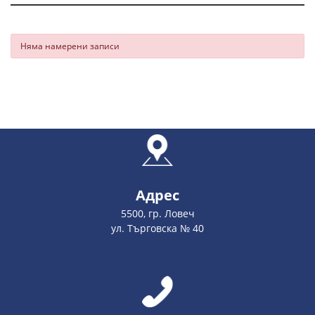
Няма намерени записи
Адрес
5500, гр. Ловеч
ул. Търговска № 40