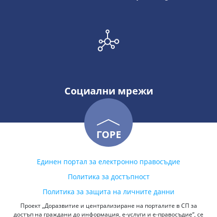
Социални мрежи
ГОРЕ
Единен портал за електронно правосъдие
Политика за достъпност
Политика за защита на личните данни
Проект „Доразвитие и централизиране на порталите в СП за
достъп на граждани до информация, е-услуги и е-правосъдие“, се