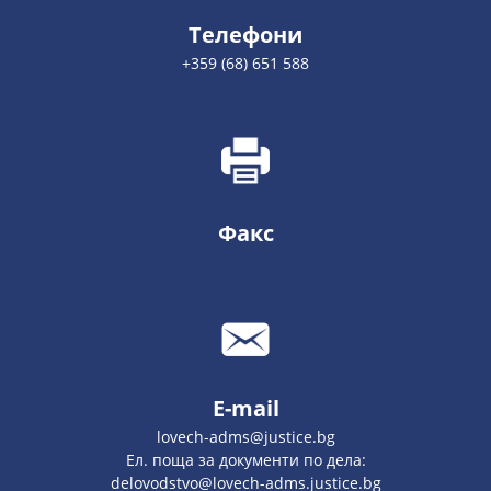
Телефони
+359 (68) 651 588
Факс
E-mail
lovech-adms@justice.bg
Ел. поща за документи по дела:
delovodstvo@lovech-adms.justice.bg