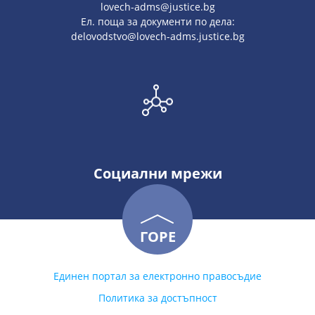
lovech-adms@justice.bg
Ел. поща за документи по дела:
delovodstvo@lovech-adms.justice.bg
Социални мрежи
ГОРЕ
Единен портал за електронно правосъдие
Политика за достъпност