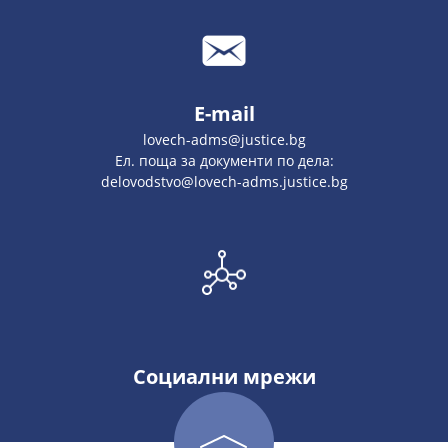
E-mail
lovech-adms@justice.bg
Ел. поща за документи по дела:
delovodstvo@lovech-adms.justice.bg
Социални мрежи