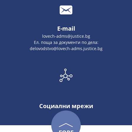
E-mail
lovech-adms@justice.bg
Ел. поща за документи по дела:
delovodstvo@lovech-adms.justice.bg
Социални мрежи