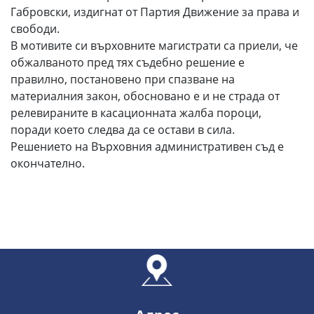
Габровски, издигнат от Партия Движение за права и
свободи.
В мотивите си върховните магистрати са приели, че
обжалваното пред тях съдебно решение е
правилно, постановено при спазване на
материалния закон, обосновано е и не страда от
релевираните в касационната жалба пороци,
поради което следва да се остави в сила.
Решението на Върховния административен съд е
окончателно.