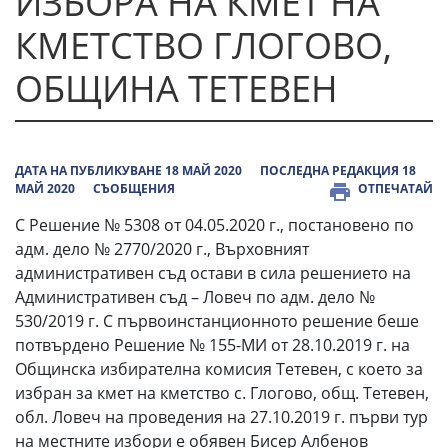
ИЗБОРА НА КМЕТ НА
КМЕТСТВО ГЛОГОВО,
ОБЩИНА ТЕТЕВЕН
ДАТА НА ПУБЛИКУВАНЕ 18 МАЙ 2020
ПОСЛЕДНА РЕДАКЦИЯ 18
МАЙ 2020
СЪОБЩЕНИЯ
ОТПЕЧАТАЙ
С Решение № 5308 от 04.05.2020 г., постановено по
адм. дело № 2770/2020 г., Върховният
административен съд остави в сила решението на
Административен съд – Ловеч по адм. дело №
530/2019 г. С първоинстанционното решение беше
потвърдено Решение № 155-МИ от 28.10.2019 г. на
Общинска избирателна комисия Тетевен, с което за
избран за кмет на кметство с. Глогово, общ. Тетевен,
обл. Ловеч на проведения на 27.10.2019 г. първи тур
на местните избори е обявен Бисер Албенов